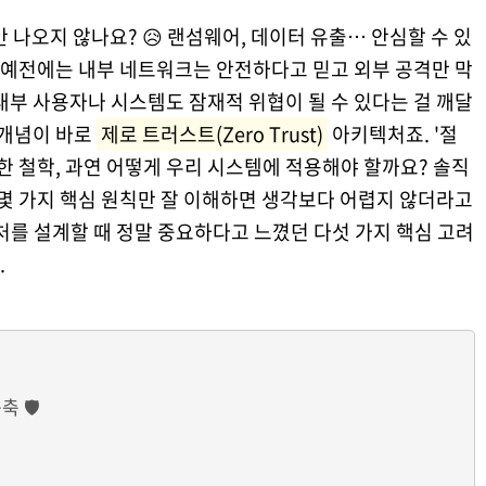
 나오지 않나요? 😥 랜섬웨어, 데이터 유출… 안심할 수 있
. 예전에는 내부 네트워크는 안전하다고 믿고 외부 공격만 막
내부 사용자나 시스템도 잠재적 위협이 될 수 있다는 걸 깨달
 개념이 바로
제로 트러스트(Zero Trust)
아키텍처죠. '절
력한 철학, 과연 어떻게 우리 시스템에 적용해야 할까요? 솔직
 몇 가지 핵심 원칙만 잘 이해하면 생각보다 어렵지 않더라고
처를 설계할 때 정말 중요하다고 느꼈던 다섯 가지 핵심 고려
.
 🛡️
