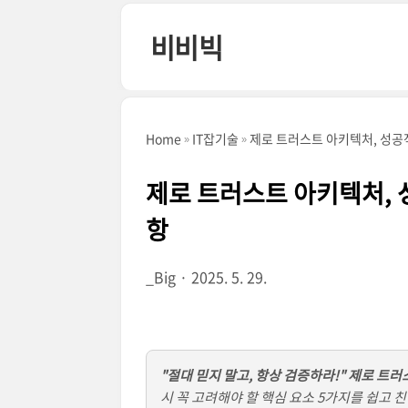
본문 바로가기
비비빅
Home
IT잡기술
제로 트러스트 아키텍처, 성공
제로 트러스트 아키텍처, 
항
_Big
2025. 5. 29.
"절대 믿지 말고, 항상 검증하라!" 제로 트
시 꼭 고려해야 할 핵심 요소 5가지를 쉽고 