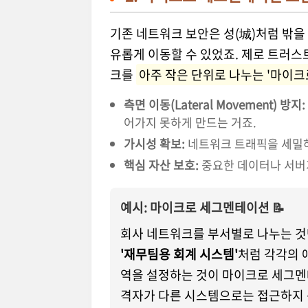
기존 네트워크 보안은 성(城)처럼 밖을
유롭게 이동할 수 있었죠. 제로 트러
크를
아주 작은 단위로 나누는 '마이
측면 이동(Lateral Movement) 방지:
어가지 못하게 만드는 거죠.
가시성 확보:
네트워크 트래픽을 세밀하
핵심 자산 보호:
중요한 데이터나 서버
예시: 마이크로 세그멘테이션 📝
회사 네트워크를 부서별로 나누는 것
'재무팀용 회계 시스템'
처럼 각각의 
역을 설정하는 것이 마이크로 세그멘
격자가 다른 시스템으로는 접근하지 못