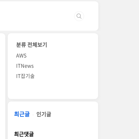
분류 전체보기
AWS
ITNews
IT잡기술
최근글
인기글
최근댓글