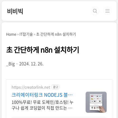
본문 바로가기
비비빅
Home
IT잡기술
초 간단하게 n8n 설치하기
초 간단하게 n8n 설치하기
_Big
2024. 12. 26.
https://creatorlink.net
광고
크리에이터링크 NODEJS 블럭
쌓기로 만드는 홈페이지
100%무료! 무료 도메인/호스팅! 누
구나 쉽게 코딩없이 직접 만드는 홈
페이지! 포트폴리오, 개인 및 회사 공