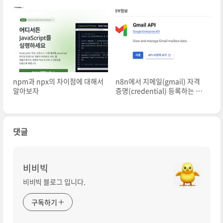
npm과 npx의 차이점에 대해서
n8n에서 지메일(gmail) 자격
알아보자
증명(credential) 등록하는 방
법
댓글
비비빅
비비빅 블로그 입니다.
구독하기