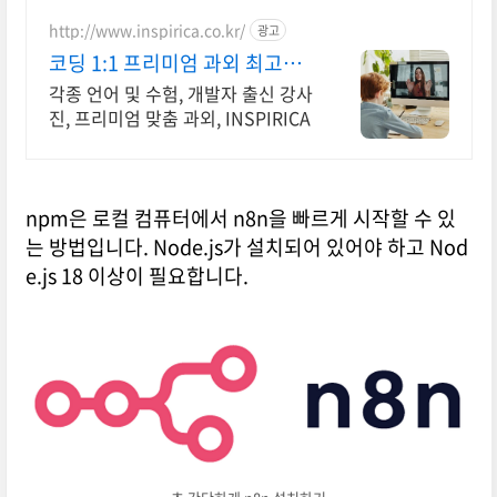
식 홈페이지, 스타트업, 공기업도 크
리에이터링크에서.
http://www.inspirica.co.kr/
광고
코딩 1:1 프리미엄 과외 최고의
선생님들과 함께
각종 언어 및 수험, 개발자 출신 강사
진, 프리미엄 맞춤 과외, INSPIRICA
npm은 로컬 컴퓨터에서 n8n을 빠르게 시작할 수 있
는 방법입니다. Node.js가 설치되어 있어야 하고 Nod
e.js 18 이상이 필요합니다.