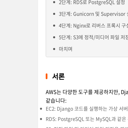
2단계: RDS로 PostgreSQL 설정
3단계: Gunicorn 및 Supervisor
4단계: Nginx로 리버스 프록시 구
5단계: S3에 정적/미디어 파일 저
마치며
서론
AWS는 다양한 도구를 제공하지만, Dj
같습니다:
EC2: Django 코드를 실행하는 가상 서버
RDS: PostgreSQL 또는 MySQL과