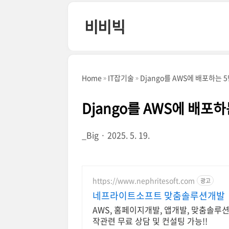
본문 바로가기
비비빅
Home
IT잡기술
Django를 AWS에 배포하는 
Django를 AWS에 배포하
_Big
2025. 5. 19.
https://www.nephritesoft.com
광고
네프라이트소프트 맞춤솔루션개발
AWS, 홈페이지개발, 앱개발, 맞춤솔루션
작관련 무료 상담 및 컨설팅 가능!!