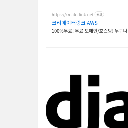
https://creatorlink.net
광고
크리에이터링크 AWS
100%무료! 무료 도메인/호스팅! 누구