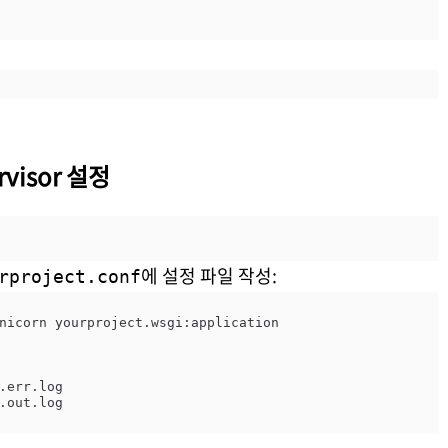
rvisor 설정
에 설정 파일 작성:
rproject.conf