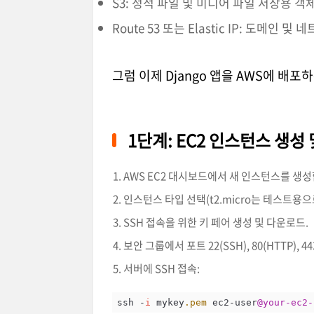
S3: 정적 파일 및 미디어 파일 저장용 객
Route 53 또는 Elastic IP: 도메인 및
그럼 이제 Django 앱을 AWS에 배
1단계: EC2 인스턴스 생성
AWS EC2 대시보드에서 새 인스턴스를 생성합니다
인스턴스 타입 선택(t2.micro는 테스트용으
SSH 접속을 위한 키 페어 생성 및 다운로드.
보안 그룹에서 포트 22(SSH), 80(HTTP), 44
서버에 SSH 접속:
ssh -
i
 mykey
.pem
 ec2-user
@your-ec2-