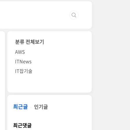
분류 전체보기
AWS
ITNews
IT잡기술
최근글
인기글
최근댓글