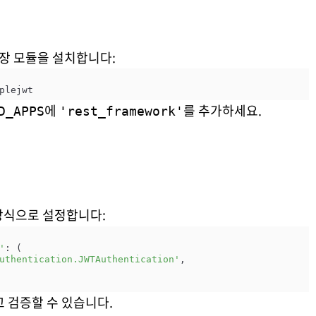
T 확장 모듈을 설치합니다:
에
를 추가하세요.
D_APPS
'rest_framework'
 방식으로 설정합니다:
'
: (

uthentication.JWTAuthentication'
,

고 검증할 수 있습니다.