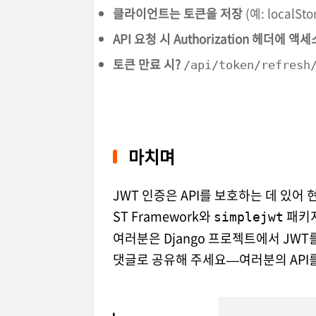
클라이언트는 토큰을 저장
(예: localSto
API 요청 시 Authorization 헤더에 액
토큰 만료 시?
/api/token/refresh
마치며
JWT 인증은 API를 보호하는 데 있어 
ST Framework와
패키지
simplejwt
여러분은 Django 프로젝트에서 JW
댓글로 공유해 주세요—여러분의 API