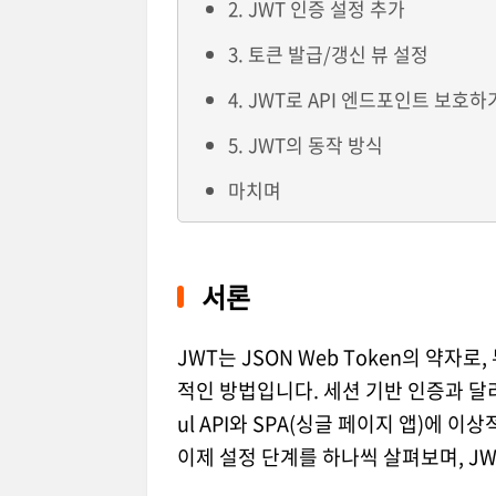
2. JWT 인증 설정 추가
3. 토큰 발급/갱신 뷰 설정
4. JWT로 API 엔드포인트 보호하
5. JWT의 동작 방식
마치며
서론
JWT는 JSON Web Token의 약자
적인 방법입니다. 세션 기반 인증과 달리
ul API와 SPA(싱글 페이지 앱)에 이
이제 설정 단계를 하나씩 살펴보며, 