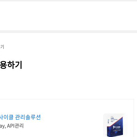
하기
 적용하기
이프사이클 관리솔루션
way, API관리