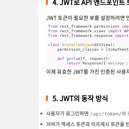
4. JWT로 API 엔드포인
JWT 토큰이 필요한 뷰를 설정하려면 
from
 rest_framework.permissions 
imp
from
 rest_framework.views 
import
from
 rest_framework.response 
import
class
ProtectedView
(
APIView
):
    permission_classes = [IsAuthenticated]

def
get
(
self, request
):
return
 Response({
'message'
:
이제 유효한 JWT를 가진 인증된 사용
5. JWT의 동작 방식
사용자가 로그인하면
에 
/api/token/
서버가 액세스 토큰과 리프레시 토큰을 