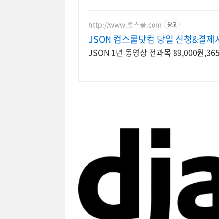
http://www.컴스쿨.com
광고
JSON 컴스쿨닷컴 당일 신청&결제
JSON 1년 동영상 전과목 89,000원,