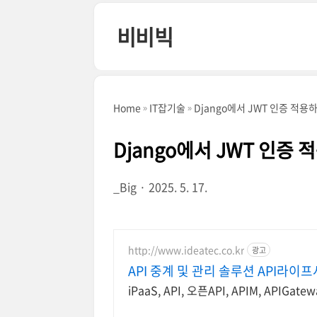
본문 바로가기
비비빅
Home
IT잡기술
Django에서 JWT 인증 적용
Django에서 JWT 인증
_Big
2025. 5. 17.
http://www.ideatec.co.kr
광고
API 중계 및 관리 솔루션 API라
iPaaS, API, 오픈API, APIM, APIGate