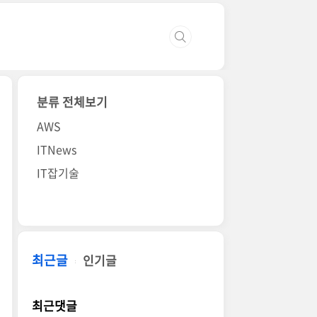
분류 전체보기
AWS
ITNews
IT잡기술
최근글
인기글
최근댓글