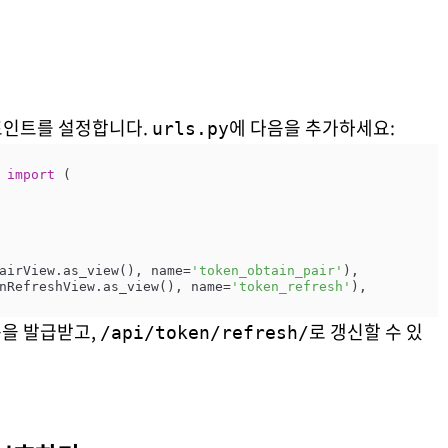
포인트를 설정합니다.
에 다음을 추가하세요:
urls.py
 
import
 (

airView.as_view(), name=
'token_obtain_pair'
),

nRefreshView.as_view(), name=
'token_refresh'
),

을 발급받고,
로 갱신할 수 있
/api/token/refresh/