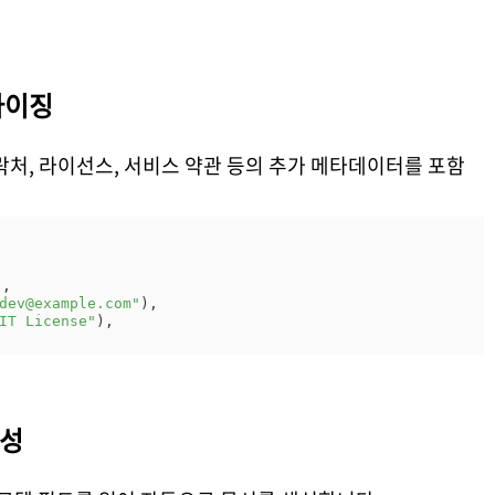
마이징
처, 라이선스, 서비스 약관 등의 추가 메타데이터를 포함
"
,

dev@example.com"
),

IT License"
),

생성