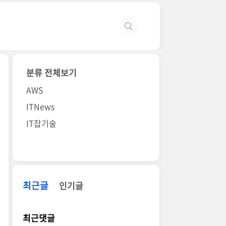
분류 전체보기
AWS
ITNews
IT잡기술
최근글
인기글
최근댓글