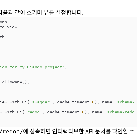
다음과 같이 스키마 뷰를 설정합니다:
h

ion for my Django project"
,

iew.with_ui(
'swagger'
, cache_timeout=
0
), name=
'schema-
w.with_ui(
'redoc'
, cache_timeout=
0
), name=
'schema-redo
에 접속하면 인터랙티브한 API 문서를 확인할 수
/redoc/