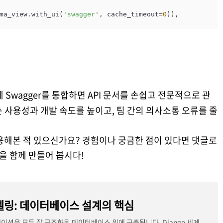
ma_view.with_ui(
'swagger'
, cache_timeout=
0
)),

에 Swagger를 통합하면 API 문서를 손쉽고 전문적으로 관
 사용성과 개발 속도를 높이고, 팀 간의 의사소통 오류를 줄
 사용해본 적 있으신가요? 경험이나 궁금한 점이 있다면 댓글로
을 함께 만들어 봅시다!
모델링: 데이터베이스 설계의 핵심
이션은 모두 잘 구조화된 데이터베이스 위에 구축됩니다. Django 세계