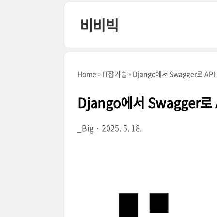
본문 바로가기
비비빅
Home
IT잡기술
Django에서 Swagger로 A
Django에서 Swagger로
_Big
2025. 5. 18.