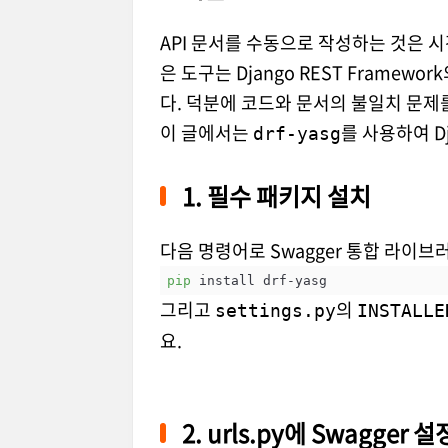
API 문서를 수동으로 작성하는 것은 시
은 도구는 Django REST Fram
다. 덕분에 코드와 문서의 불일치 문제
이 글에서는
를 사용하여 D
drf-yasg
1. 필수 패키지 설치
다음 명령어로 Swagger 통합 라이
pip
 install drf-yasg
그리고
의
settings.py
INSTALLE
요.
2. urls.py에 Swagger 설