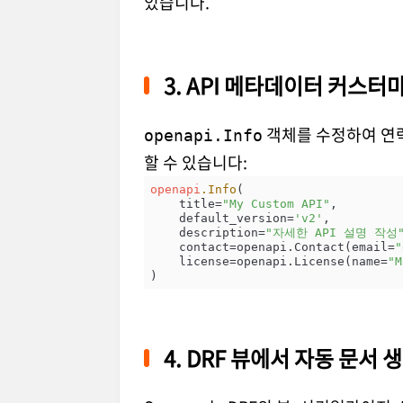
있습니다.
3. API 메타데이터 커스터
객체를 수정하여 연락
openapi.Info
할 수 있습니다:
openapi
.Info
(

    title=
"My Custom API"
,

    default_version=
'v2'
,

    description=
"자세한 API 설명 작성
    contact=openapi.Contact(email=
"
    license=openapi.License(name=
"M
4. DRF 뷰에서 자동 문서 