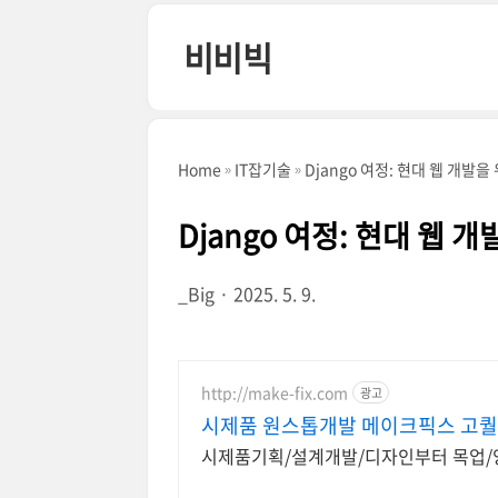
본문 바로가기
비비빅
Home
IT잡기술
Django 여정: 현대 웹 개발
Django 여정: 현대 웹 
_Big
2025. 5. 9.
http://make-fix.com
광고
시제품 원스톱개발 메이크픽스 고
시제품기획/설계개발/디자인부터 목업/양