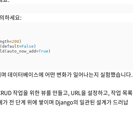
정의하세요:
ength=
200
)

d(default=
False
)

ield(auto_now_add=
True
)

리며 데이터베이스에 어떤 변화가 일어나는지 실험했습니다.
RUD 작업을 위한 뷰를 만들고, URL을 설정하고, 작업 목록
가 전 단계 위에 쌓이며 Django의 일관된 설계가 드러납