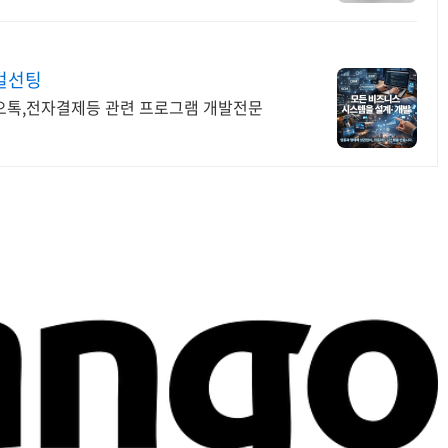
컬선팅
카오톡,전자결제등 관련 프로그램 개발전문