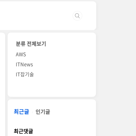
분류 전체보기
AWS
ITNews
IT잡기술
최근글
인기글
최근댓글