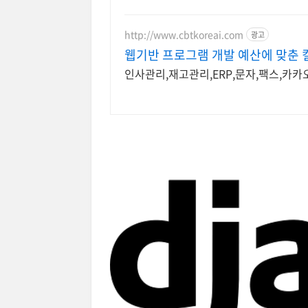
http://www.cbtkoreai.com
광고
웹기반 프로그램 개발 예산에 맞춘 
인사관리,재고관리,ERP,문자,팩스,카