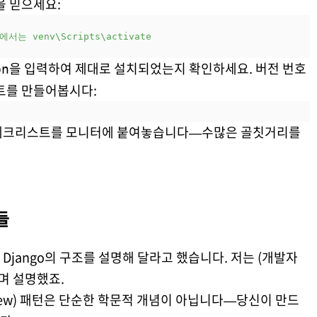
을 믿으세요:
s에서는 venv\Scripts\activate
을 입력하여 제대로 설치되었는지 확인하세요. 버전 번호
on
트를 만들어봅시다:
 체크리스트를 모니터에 붙여놓습니다—수많은 골칫거리를
들
 Django의 구조를 설명해 달라고 했습니다. 저는 (개발자
며 설명했죠.
te-View) 패턴은 단순한 학문적 개념이 아닙니다—당신이 만드