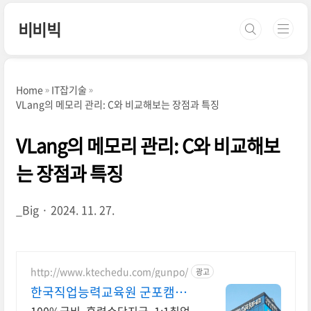
본문 바로가기
비비빅
Home
IT잡기술
VLang의 메모리 관리: C와 비교해보는 장점과 특징
VLang의 메모리 관리: C와 비교해보
는 장점과 특징
_Big
2024. 11. 27.
http://www.ktechedu.com/gunpo/
광고
한국직업능력교육원 군포캠퍼
스