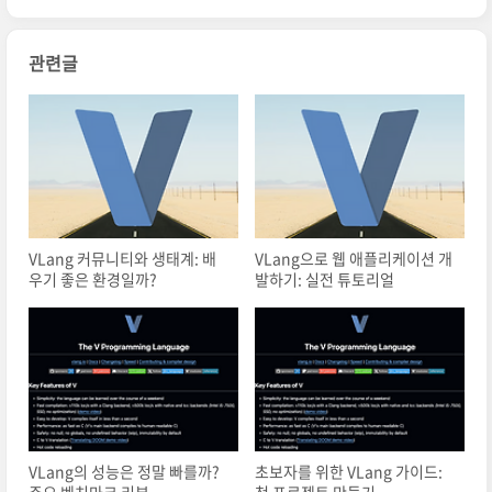
관련글
VLang 커뮤니티와 생태계: 배
VLang으로 웹 애플리케이션 개
우기 좋은 환경일까?
발하기: 실전 튜토리얼
VLang의 성능은 정말 빠를까?
초보자를 위한 VLang 가이드:
주요 벤치마크 리뷰
첫 프로젝트 만들기