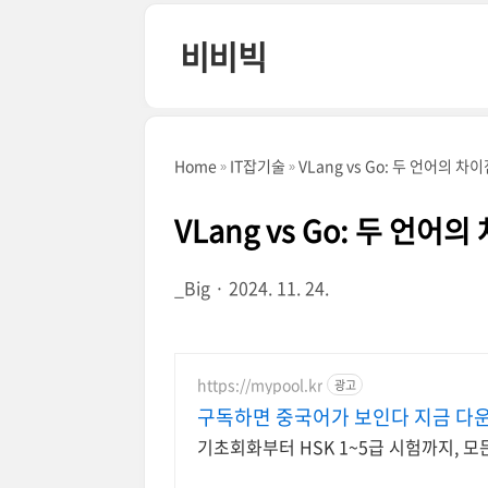
본문 바로가기
비비빅
Home
IT잡기술
VLang vs Go: 두 언어의 
VLang vs Go: 두 언어
_Big
2024. 11. 24.
https://mypool.kr
광고
구독하면 중국어가 보인다 지금 다
기초회화부터 HSK 1~5급 시험까지, 모