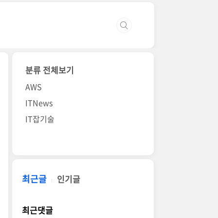
분류 전체보기
AWS
ITNews
IT잡기술
최근글
인기글
최근댓글