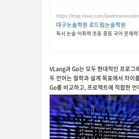
https://blog.naver.com/lawdreamacad
대구논술학원 로드림논술학원
독서 논술 어휘력 초등 중등 국어 문해력
VLang과 Go는 모두 현대적인 프로
두 언어는 철학과 설계 목표에서 차이를
Go를 비교하고, 프로젝트에 적합한 언