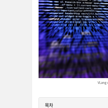
VLang
목차