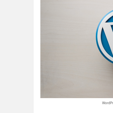
WordP