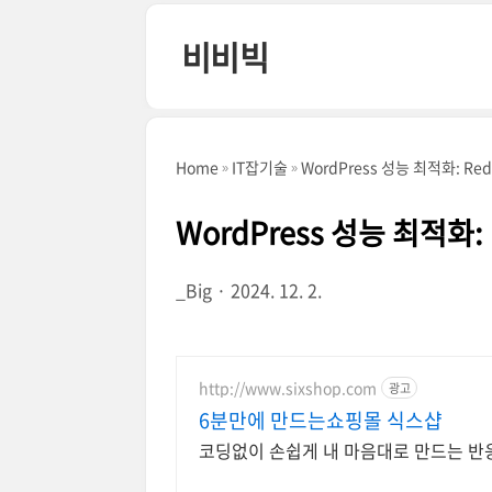
본문 바로가기
비비빅
Home
IT잡기술
WordPress 성능 최적화: Re
WordPress 성능 최적화:
_Big
2024. 12. 2.
http://www.sixshop.com
광고
6분만에 만드는쇼핑몰 식스샵
코딩없이 손쉽게 내 마음대로 만드는 반응