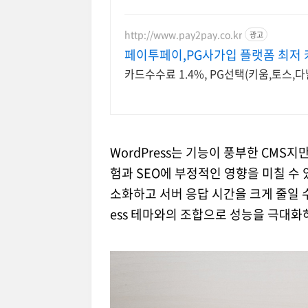
http://www.pay2pay.co.kr
광고
페이투페이,PG사가입 플랫폼 최저 
카드수수료 1.4%, PG선택(키움,토스,
WordPress는 기능이 풍부한 CMS
험과 SEO에 부정적인 영향을 미칠 수 
소화하고 서버 응답 시간을 크게 줄일 수 
ess 테마와의 조합으로 성능을 극대화