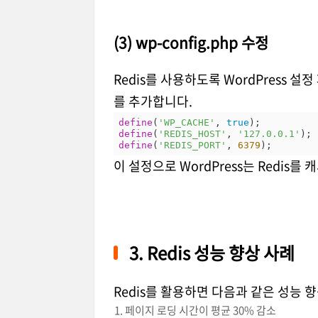
(3) wp-config.php 수정
Redis를 사용하도록 WordPress 
를 추가합니다.
define
(
'WP_CACHE'
, 
true
define
(
'REDIS_HOST'
, 
'127.0.0.1'
define
(
'REDIS_PORT'
, 
6379
이 설정으로 WordPress는 Redis를
3. Redis 성능 향상 사례
Redis를 활용하면 다음과 같은 성능 
페이지 로딩 시간이 평균 30% 감소