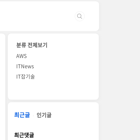
분류 전체보기
AWS
ITNews
IT잡기술
최근글
인기글
최근댓글