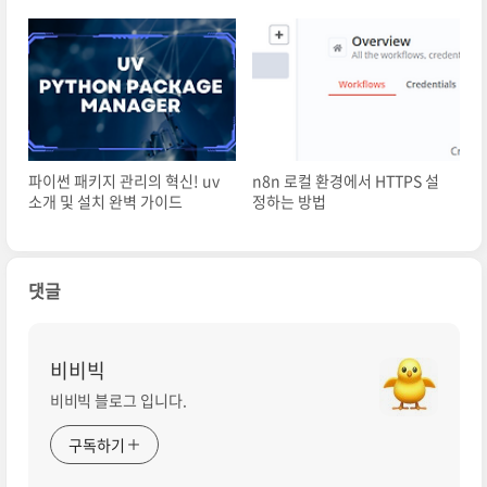
원
트 관리의 새로운 패러다임
파이썬 패키지 관리의 혁신! uv
n8n 로컬 환경에서 HTTPS 설
소개 및 설치 완벽 가이드
정하는 방법
댓글
비비빅
비비빅 블로그 입니다.
구독하기