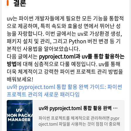
결론
uv는 파이썬 개발자들에게 필요한 모든 기능을 통합적
으로 제공하며, 특히 속도와 효율성 면에서 뛰어난 성
능을 자랑합니다. 이번 글에서는 uv로 가상환경 생성,
패키지 설치 및 관리, 그리고 Python 버전 변경 등 기
본적인 사용법을 알아보았습니다.
다음 글에서는
pyproject.toml과 uv를 통합 활용하는
방법
에 대해 심층적으로 다룰 예정입니다. uv를 통해
더욱 체계적이고 강력한 파이썬 프로젝트 관리 방법을
배워보세요!
uv와 pyproject.toml 통합 활용 완벽 가이드: 파이썬
프로젝트 관리의 새로운 패러다임
uv와 pyproject.toml 통합 활용 완벽 가이드: 파이썬 프로젝트 관리의 새로운 패러다임
파이썬 프로젝트를 체계적으로 관리하려면 pypr
oject.toml 파일을 사용하는 것이 점점 더 중요해
지고 있습니다. 이 파일은 PEP 518에서 정의된