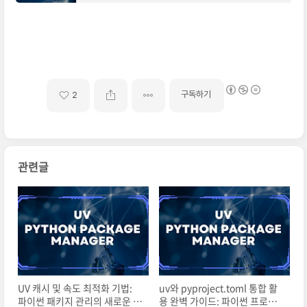
표준으로, 프로젝트의 의존성, 빌드 도구, 메타데
이터
구독하기
2
관련글
UV 캐시 및 속도 최적화 기법:
uv와 pyproject.toml 통합 활
파이썬 패키지 관리의 새로운 차
용 완벽 가이드: 파이썬 프로젝