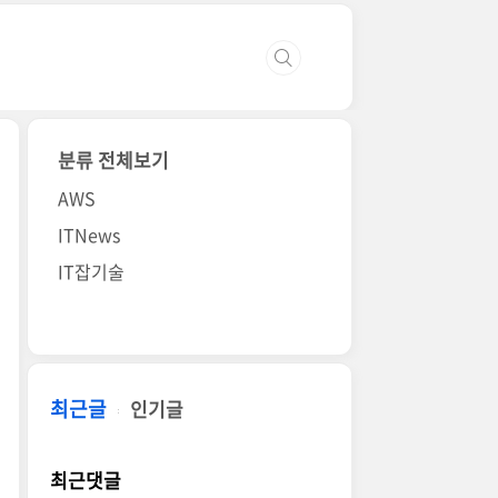
분류 전체보기
AWS
ITNews
IT잡기술
최근글
인기글
최근댓글