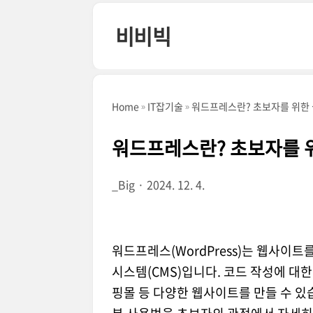
본문 바로가기
비비빅
Home
IT잡기술
워드프레스란? 초보자를 위한 
워드프레스란? 초보자를 위
_Big
2024. 12. 4.
워드프레스(WordPress)는 웹사이트
시스템(CMS)입니다. 코드 작성에 대한
핑몰 등 다양한 웹사이트를 만들 수 있