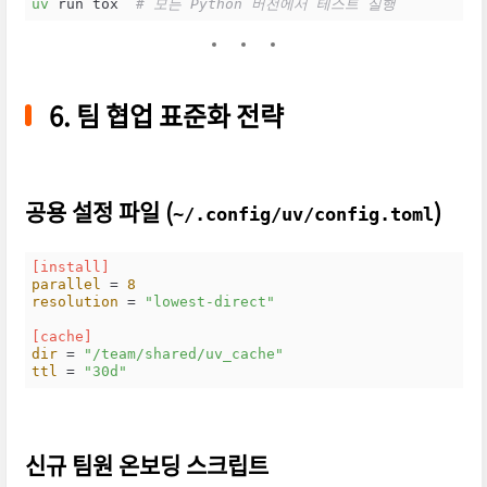
uv
 run tox  
# 모든 Python 버전에서 테스트 실행
6. 팀 협업 표준화 전략
공용 설정 파일 (
)
~/.config/uv/config.toml
[install]
parallel
 = 
8
resolution
 = 
"lowest-direct"
[cache]
dir
 = 
"/team/shared/uv_cache"
ttl
 = 
"30d"
신규 팀원 온보딩 스크립트