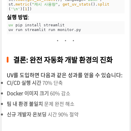
st.
metric
(
"캐시 사용량"
, 
get_uv_stats
().
split
(
'\n'
)[
1
])
실행 방법
:
uv
 pip install streamlit

uv run streamlit run monitor.py
결론: 완전 자동화 개발 환경의 진화
UV를 도입하면 다음과 같은 성과를 얻을 수 있습니다:
CI/CD 실행 시간
70% 단축
Docker 이미지 크기
60% 감소
팀 내 환경 불일치
문제 완전 해소
신규 개발자 온보딩
시간 90% 절약