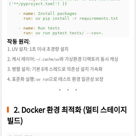
('**/pyproject.toml')
}}
-
name:
Install
packages
run:
uv
pip
install
-r
requirements.txt
-
name:
Run
tests
run:
uv
run
pytest
tests/
--cov=.
작동 원리
:
UV 설치: 1초 이내 초경량 설치
캐시 레이어:
와 가상환경 디렉토리 동시 캐싱
~/.cache/uv
병렬 설치: 기본 8개 스레드로 의존성 설치 가속화
표준화 실행:
으로 테스트 환경 일관성 보장
uv run
2. Docker 환경 최적화 (멀티 스테이지
빌드)