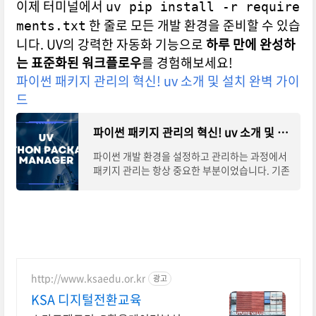
이제 터미널에서
uv pip install -r require
한 줄로 모든 개발 환경을 준비할 수 있습
ments.txt
니다. UV의 강력한 자동화 기능으로
하루 만에 완성하
는 표준화된 워크플로우
를 경험해보세요!
파이썬 패키지 관리의 혁신! uv 소개 및 설치 완벽 가이
드
파이썬 패키지 관리의 혁신! uv 소개 및 설치 완벽 가이드
파이썬 개발 환경을 설정하고 관리하는 과정에서
패키지 관리는 항상 중요한 부분이었습니다. 기존
의 pip, venv, poetry 등 다양한 도구들을 사용해
왔지만, 최근 떠오르는 새로운 도구 'uv'가 개발자
http://www.ksaedu.or.kr
광고
KSA 디지털전환교육