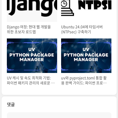
Django 여정: 현대 웹 개발을
Ubuntu 24.04에 타임서버
위한 초보자 로드맵
(NTPsec) 구축하기
UV 캐시 및 속도 최적화 기법:
uv와 pyproject.toml 통합 활
파이썬 패키지 관리의 새로운 차
용 완벽 가이드: 파이썬 프로젝
원
트 관리의 새로운 패러다임
댓글